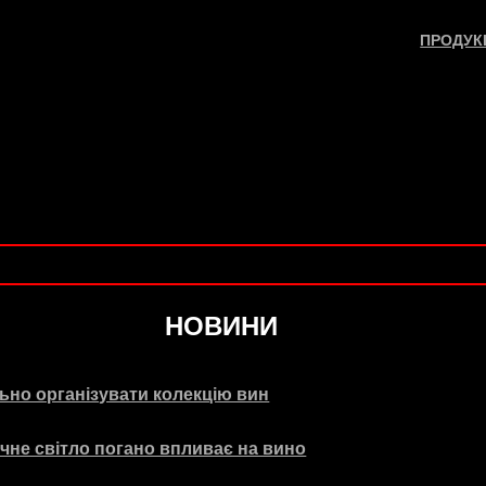
ПРОДУК
НОВИНИ
ьно організувати колекцію вин
чне світло погано впливає на вино