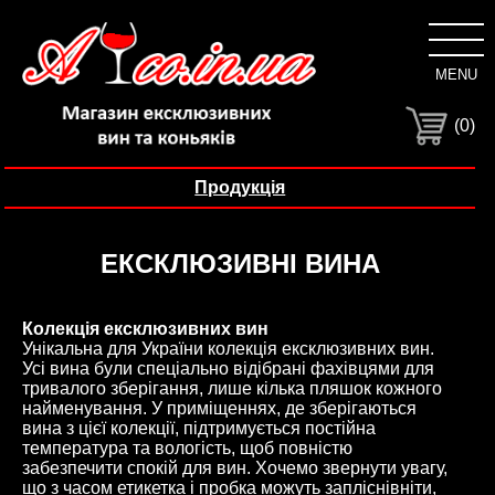
MENU
C
(0)
Продукція
ЕКСКЛЮЗИВНІ ВИНА
Колекція ексклюзивних вин
Унікальна для України колекція ексклюзивних вин.
Усі вина були спеціально відібрані фахівцями для
тривалого зберігання, лише кілька пляшок кожного
найменування. У приміщеннях, де зберігаються
вина з цієї колекції, підтримується постійна
температура та вологість, щоб повністю
забезпечити спокій для вин. Хочемо звернути увагу,
що з часом етикетка і пробка можуть запліснівніти,