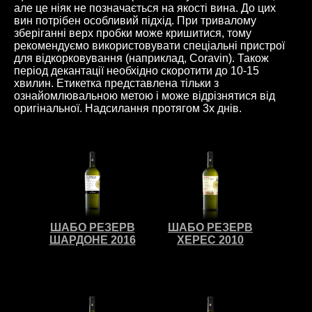
але це ніяк не позначається на якості вина. До цих
вин потрібен особливий підхід. При тривалому
зберіганні верх пробки може кришитися, тому
рекомендуємо використовувати спеціальні пристрої
для відкорковування (наприклад, Coravin). Також
період декантації необхідно скоротити до 10-15
хвилин. Етикетка представлена ​​тільки з
ознайомлювальною метою і може відрізнятися від
оригінальної. Надсилання протягом 3х днів.
ШАБО РЕЗЕРВ
ШАБО РЕЗЕРВ
ШАРДОНЕ 2016
ХЕРЕС 2010