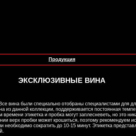
Продукция
ЭКСКЛЮЗИВНЫЕ ВИНА
Все вина были специально отобраны специалистами для дли
на из данной коллекции, поддерживается постоянная темпе
м времени этикетка и пробка могут заплесневеть, но это ни
нии верх пробки может крошиться, поэтому рекомендуем и
ции необходимо сократить до 10-15 минут. Этикетка предста
й.