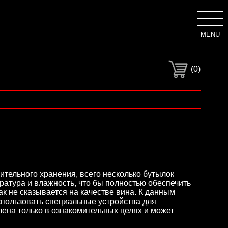
MENU
C
(0)
тельного хранения, всего несколько бутылок
ратура и влажность, что бы полностью обеспечить
как не сказывается на качестве вина. К данным
спользовать специальные устройства для
влена только в ознакомительных целях и может