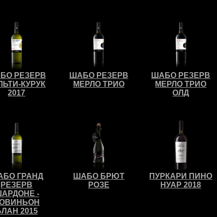
БО РЕЗЕРВ
ШАБО РЕЗЕРВ
ШАБО РЕЗЕРВ
ЛЬТИ-КУРУК
МЕРЛО ТРИО
МЕРЛО ТРИО
2017
ОЛД
АБО ГРАНД
ШАБО БРЮТ
ПУРКАРИ ПИНО
РЕЗЕРВ
РОЗЕ
НУАР 2018
АРДОНЕ -
ОВИНЬОН
БЛАН 2015