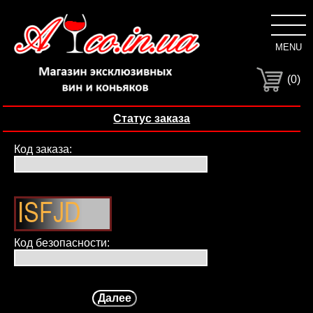
MENU
C
(0)
Статус заказа
Код заказа:
Код безопасности: